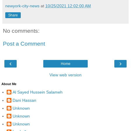
newyork-city-news
at
10/25/2021 12:02:00 AM
Share
No comments:
Post a Comment
‹
›
Home
View web version
About Me
Al Sayed Hussein Salameh
Dani Hassan
Unknown
Unknown
Unknown