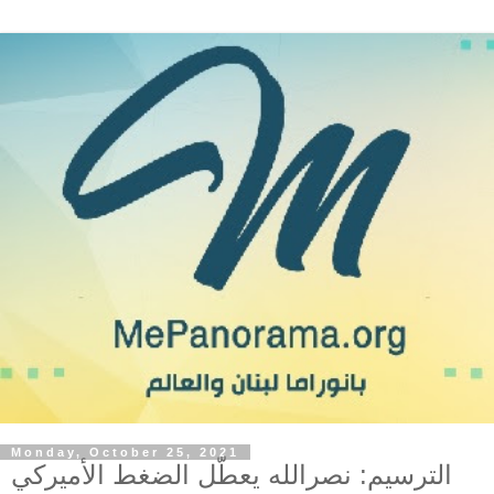
Monday, October 25, 2021
الترسيم: نصرالله يعطّل الضغط الأميركي