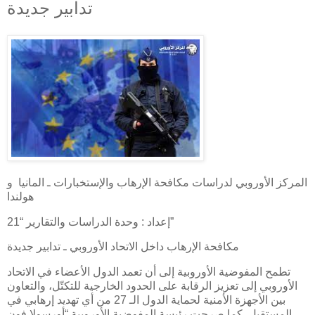
تدابير جديدة
المركز الأوروبي لدراسات مكافحة الإرهاب والإستخبارات ـ المانيا و
هولندا
إعداد : وحدة الدراسات والتقارير “21”
مكافحة الإرهاب داخل الاتحاد الأوروبي ـ تدابير جديدة
تطمح المفوضية الأوروبية إلى أن تعمد الدول الأعضاء في الاتحاد
الأوروبي إلى تعزيز الرقابة على الحدود الخارجية للتكتّل، والتعاون
بين الأجهزة الأمنية لحماية الدول الـ 27 من أي تهديد إرهابي في
المستقبل. كما صرحت رئيسة المفوضية الأوروبية “أورسولا فون