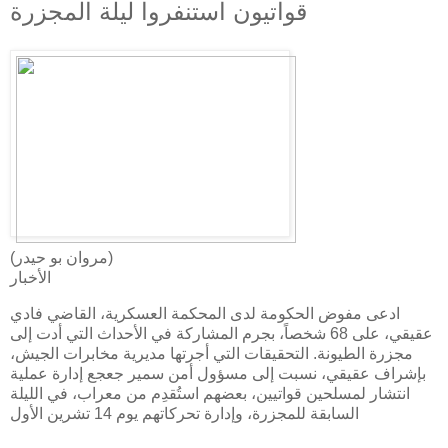
قواتيون استنفروا ليلة المجزرة
(مروان بو حيدر)
الأخبار
ادعى مفوض الحكومة لدى المحكمة العسكرية، القاضي فادي
عقيقي، على 68 شخصاً، بجرم المشاركة في الأحداث التي أدت إلى
مجزرة الطيونة. التحقيقات التي أجرتها مديرية مخابرات الجيش،
بإشراف عقيقي، نسبت إلى مسؤول أمن سمير جعجع إدارة عملية
انتشار لمسلحين قواتيين، بعضهم استُقدِم من معراب، في الليلة
السابقة للمجزرة، وإدارة تحركاتهم يوم 14 تشرين الأول