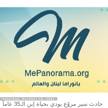
Saturday, October 23, 2021
حادث سير مروّع يودي بحياة إبن الـ35 عاماً