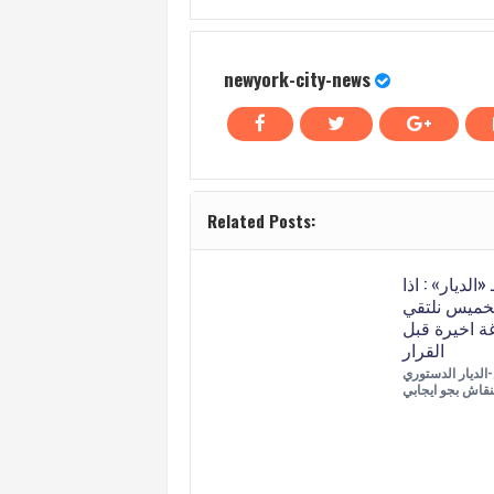
newyork-city-news
Related Posts:
الديار» : اذا
الخميس نلتقي
غة اخيرة قبل
القرار
الديار الدستوري