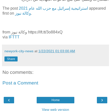
appeared
استراتيجية إسرائيل مع حزب الله عام 2021
The post
.
وكالة نيوز
first on
from وكالة نيوز https://ift.tt/3o884xQ
via
IFTTT
newyork-city-news
at
1/22/2021 01:03:00 AM
Share
No comments:
Post a Comment
‹
›
Home
View web version