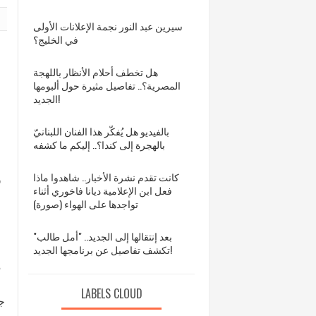
سيرين عبد النور نجمة الإعلانات الأولى
في الخليج؟
هل تخطف أحلام الأنظار باللهجة
المصرية؟.. تفاصيل مثيرة حول ألبومها
الجديد!
بالفيديو هل يُفكّر هذا الفنان اللبنانيّ
بالهجرة إلى كندا؟.. إليكم ما كشفه
كانت تقدم نشرة الأخبار.. شاهدوا ماذا
و
فعل ابن الإعلامية ديانا فاخوري أثناء
تواجدها على الهواء (صورة)
بعد إنتقالها إلى الجديد.. "أمل طالب"
تكشف تفاصيل عن برنامجها الجديد!
م
LABELS CLOUD
جر