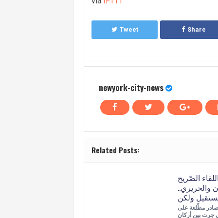
via
IFTTT
Tweet
Share
newyork-city-news
Related Posts:
لقاء الصّريح
 والحريري..
در مطّلعة على
ي جرت بين أركان