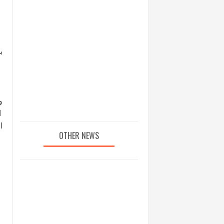
ب
و
ا
ا
OTHER NEWS