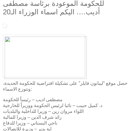
للحكومة الموعودة برئاسة مصطفى
أديب…. اليكم اسماء الوزراء الـ20
حصل موقع “ليبانون فايلز” على تشكيلة افتراضية للحكومة الجديدة،
وتتوزع الاسماء:
مصطفى اديب – رئيساً للحكومة
د. كميل حبيب – نائبا لرئيس الحكومة ووزيراً للخارجية
اللواء مروان زين – وزيرا للداخلية والبلديات
رائد شرف الدين – وزيرا للمالية
ناجي البستاني – وزيرا للدفاع
اية بدير – وزيرة للاتصالات