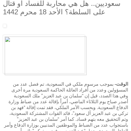
سعوديين.. هل هي محاربة للفساد أو قتال
على السلطة؟ الأحد 18 محرم 1442
الوقت-
بموجب مرسوم ملكي في السعودية، تم فصل عدد من
المسؤولين وعدد من أفراد العائلة الحاكمة السعودية مرة أخرى
وفي هذا الصدد، قيل إن “سلمان بن عبد العزيز” ملك السعودية
أصدر صباح يوم الثلاثاء الماضي، أمراً بإقالة عدد من ضباط وزارة
الدفاع السعودية. وبحسب الأمر الملكي، فقد تمت إقالة “فهد بن
تركي بن ​​عبد العزيز آل سعود”، قائد القوات المشتركة السعودية،
وتم التحقيق معه بتهم فساد. كما أمر “سلمان بن عبد العزيز”
باستجواب عدد من الضباط والموظفين المدنيين بوزارة الدفاع وأمر
العاهل السعودي بعزل “عبد العزيز بن فهد بن تركي” نائب أمير