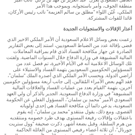
منطقة الجوف، وأمر باستجوابه. وبموجب هذا الأمر
الملكي، عُيّن اللواء “مطلق بن سالم العزيمة” نائب رئيس الأركان،
قائدا للقوات المشتركة.
أعذار الإقالات والاستجوابات الجديدة
زعمت بعض وسائل الاعلام السعودية أن الأمر الملكي الاخير الذي
قضى بإقالة عدد من الضباط السعوديين، استند إلى بعض التقارير
الصادرة عن جهاز مكافحة الفساد الذي قام بمراقبة المعاملات
المالية المشبوهة في وزارة الدفاع خلال السنوات الماضية. ولفتت
تلك الوسائل الاعلامية أنه في الأيام الأخيرة، تم فصل عدد من
المسؤولين الحكوميين السعوديين بتهمة الفساد والاستيلاء على
أراضي الدولة. وبحسب الأمر الملكي الذي أصدره الملك “سلمان”،
فقد اتُهم بعض الأمراء المُقالين، إلى جانب أربعة مسؤولين حكوميين
آخرين، بتهمة “القيام بعدد من عمليات الفساد والعلاقات المالية
المشبوهة” في وزارة الدفاع السعودية. الجدير بالذكر أن ولي العهد
السعودي الأمير “محمد بن سلمان”، المسؤول الفعلي عن الحكومة
السعودية، يدعي دائما أن مكافحة الفساد هي إحدى أولوياته
القصوى. ومع ذلك، يقول منتقدو “محمد بن سلمان”، إنه يقوم
باعتقالات وإقالات رفيعة المستوى بهدف طرد خصومه ومنتقديه
من هرم السلطة. وقبل بضعة أشهر، ذكرت صحيفة “وول ستريت
جورنال”، أن ثلاثة أعضاء رفيعي المستوى من العائلة الحاكمة