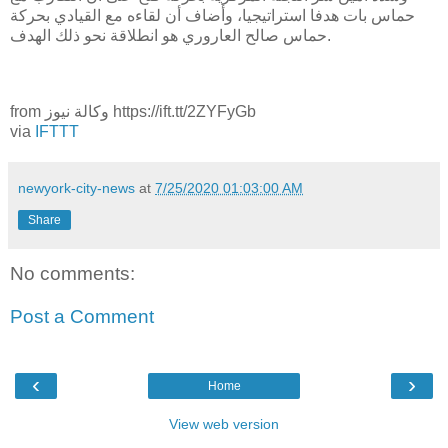
حماس بات هدفا استراتيجيا، وأضاف أن لقاءه مع القيادي بحركة
حماس صالح العاروري هو انطلاقة نحو ذلك الهدف.
from وكالة نيوز https://ift.tt/2ZYFyGb
via
IFTTT
newyork-city-news
at
7/25/2020 01:03:00 AM
Share
No comments:
Post a Comment
‹
›
Home
View web version