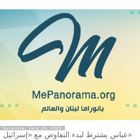
Saturday, July 25, 2020
عباس يشترط لبدء التفاوض مع «إسرائيل»