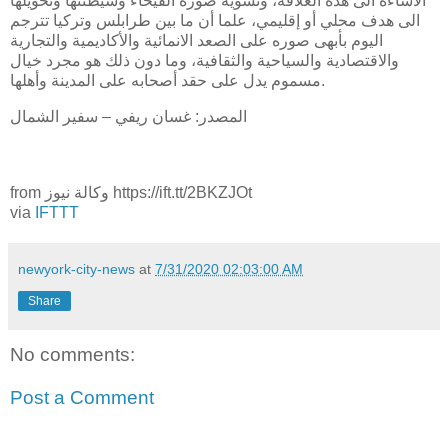
الاساءة الى هذه العلاقة، وتشويه صورة الفيحاء وشيطنتها وتحويلها
الى هدف محلي أو إقليمي، علما أن ما بين طرابلس وتركيا تترجم
اليوم بأبهى صوره على الصعد الانمائية والأكاديمية والتجارية
والاقتصادية والسياحية والثقافية، وما دون ذلك هو مجرد خيال
مسموم يدل على حقد أصحابه على المدينة وأهلها.
المصدر: غسان ريفي – سفير الشمال
from وكالة نيوز https://ift.tt/2BKZJOt
via
IFTTT
newyork-city-news
at
7/31/2020 02:03:00 AM
Share
No comments:
Post a Comment