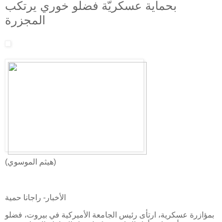
بحماية عسكريّة فضلو خوري يرتكب
المجزرة
(هيثم الموسوي)
الأخبار- راجانا حمية
بمؤازرة عسكرية، ارتأى رئيس الجامعة الأميركية في بيروت، فضلو