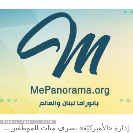
Friday, July 17, 2020
إدارة «الأميركيّة» تصرف مئات الموظّفين…