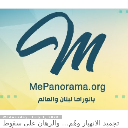
Wednesday, July 1, 2020
تجميد الانهيار وهْم… والرهان على سقوط