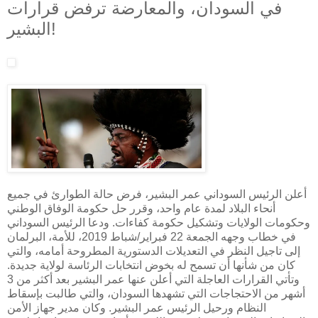
في السودان، والمعارضة ترفض قرارات
البشير!
أعلن الرئيس السوداني عمر البشير، فرض حالة الطوارئ في جميع
أنحاء البلاد لمدة عام واحد، وقرر حل حكومة الوفاق الوطني
وحكومات الولايات وتشكيل حكومة كفاءات. ودعا الرئيس السوداني
في خطاب وجهه الجمعة 22 فبراير/شباط 2019، للأمة، البرلمان
إلى تاجيل النظر في التعديلات الدستورية المطروحة أمامه، والتي
كان من شأنها أن تسمح له بخوض انتخابات الرئاسة لولاية جديدة.
وتأتي القرارات العاجلة التي أعلن عنها عمر البشير بعد أكثر من 3
أشهر من الاحتجاجات التي تشهدها السودان، والتي طالبت بإسقاط
النظام ورحيل الرئيس عمر البشير. وكان مدير جهاز الأمن