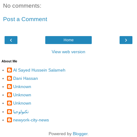
No comments:
Post a Comment
‹
›
Home
View web version
About Me
Al Sayed Hussein Salameh
Dani Hassan
Unknown
Unknown
Unknown
تكنولوجيا
newyork-city-news
Powered by
Blogger
.