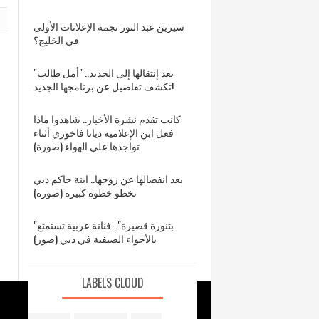
سيرين عبد النور نجمة الإعلانات الأولى
في الخليج؟
بعد إنتقالها إلى الجديد.. "أمل طالب"
تكشف تفاصيل عن برنامجها الجديد!
كانت تقدم نشرة الأخبار.. شاهدوا ماذا
فعل ابن الإعلامية ديانا فاخوري أثناء
تواجدها على الهواء (صورة)
بعد انفصالها عن زوجها.. ابنة حاكم دبي
تخطو خطوة كبيرة (صورة)
"بتنورة قصيرة".. فنانة عربية تستمتع
بالأجواء الصيفية في دبي (صور)
LABELS CLOUD