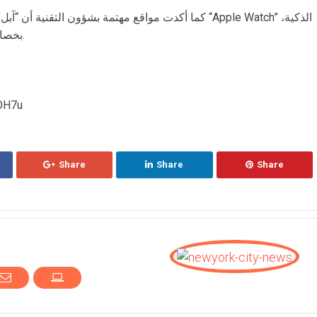
كما أكدت مواقع مهتمة بشؤون التقنية أن “آبل” عازمة عل
بخصائص لم تكن موجودة في ساعاتها من قبل.
from شبكة 
Share
Share
Share