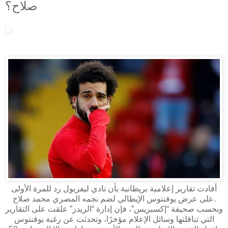
صلاح؟
أفادت تقارير إعلامية بريطانية بأن نادي ليفربول رد للمرة الأولى
على عرض يوفنتوس الإيطالي لضم نجمه المصري محمد صلاح.
وبحسب صحيفة “إكسبريس”، فإن إدارة “الريدز” علقت على التقارير
التي تناقلتها وسائل الإعلام مؤخرًا، وتحدثت عن رغبة يوفنتوس