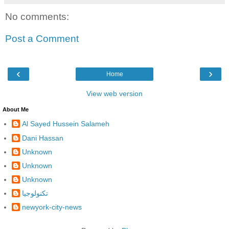
No comments:
Post a Comment
‹
›
Home
View web version
About Me
Al Sayed Hussein Salameh
Dani Hassan
Unknown
Unknown
Unknown
تكنولوجيا
newyork-city-news