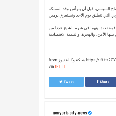
تاح السيسي، قبل أن يترأس وفد المملكة
 قمة تعقد بينهما في شرم الشيخ عددا من
وكالة نيوز https://ift.tt/2GY5N6u
via
IFTTT
Tweet
Share
newyork-city-news