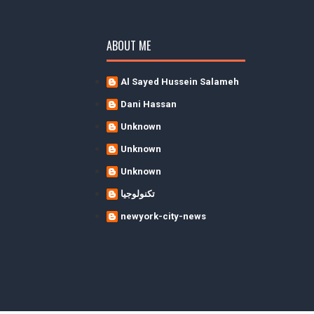
ABOUT ME
Al Sayed Hussein Salameh
Dani Hassan
Unknown
Unknown
Unknown
تكنولوجيا
newyork-city-news