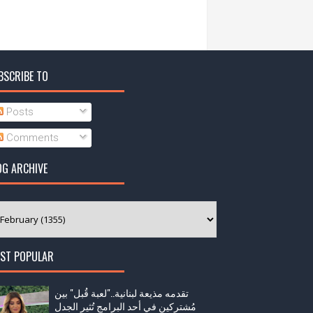
BSCRIBE TO
Posts
Comments
OG ARCHIVE
ST POPULAR
تقدمه مذيعة لبنانية.."لعبة قُبل" بين
مُشتركين في أحد البرامج تُثير الجدل