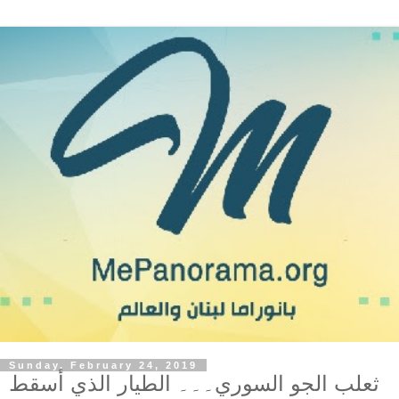
Sunday, February 24, 2019
ثعلب الجو السوري۔۔۔ الطيار الذي أسقط