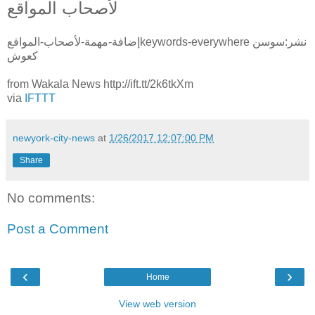
لأصحاب المواقع
إضافة-مهمة-لأصحاب-المواقعkeywords-everywhere نشر:سوسن
كعوش
from Wakala News http://ift.tt/2k6tkXm
via
IFTTT
newyork-city-news
at
1/26/2017 12:07:00 PM
Share
No comments:
Post a Comment
‹
›
Home
View web version