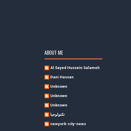
ABOUT ME
Al Sayed Hussein Salameh
Dani Hassan
Unknown
Unknown
Unknown
تكنولوجيا
newyork-city-news