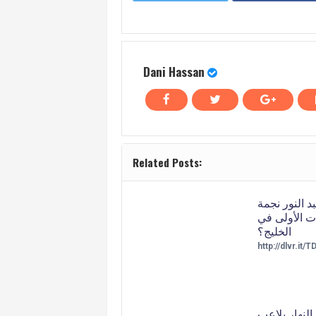
Dani Hassan
Related Posts:
 النور نجمة
ات الأولى في
الخليج؟
http://dlvr.it
لنهار يلاعب