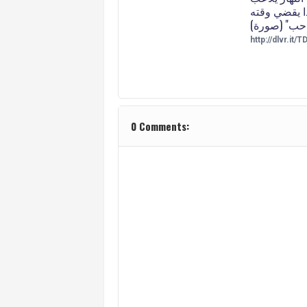
ذا يقضي وقته
 حب" (صورة)
http://dlvr.it/
0 Comments: