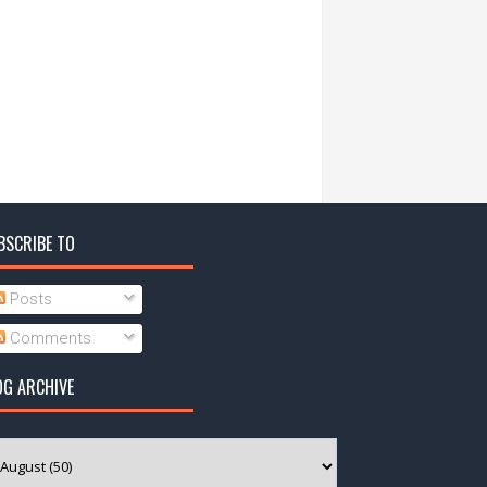
BSCRIBE TO
Posts
Comments
OG ARCHIVE