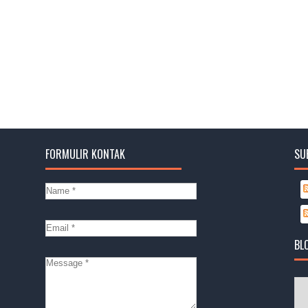
FORMULIR KONTAK
SU
BL