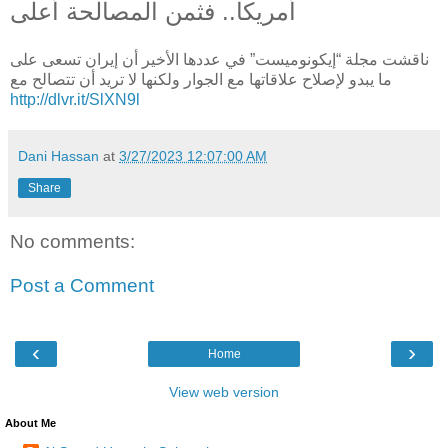
أمريكا.. فثمن المصالحة أعلى
ناقشت مجلة “إيكونوميست” في عددها الأخير أن إيران تسعى على
ما يبدو لإصلاح علاقاتها مع الجوار ولكنها لا تريد أن تتصالح مع
http://dlvr.it/SlXN9l
Dani Hassan
at
3/27/2023 12:07:00 AM
Share
No comments:
Post a Comment
‹
›
Home
View web version
About Me