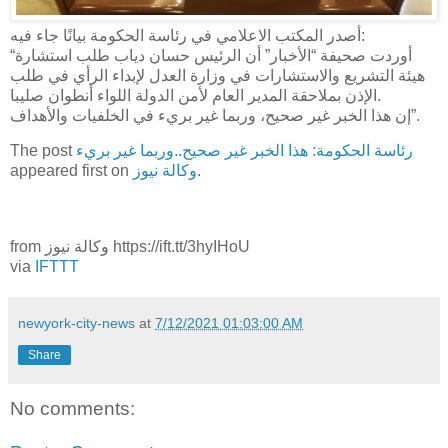
أصدر المكتب الاعلامي في رئاسة الحكومة بيانًا جاء فيه:
“أوردت صحيفة “الأخبار” أن الرئيس حسان دياب طلب استشارة
هيئة التشريع والاستشارات في وزارة العدل لإبداء الرأي في طلب
الإذن بملاحقة المدير العام لأمن الدولة اللواء أنطوان صليبا.
إن هذا الخبر غير صحيح، وربما غير بريء في الخلفيات والأهداف”.
رئاسة الحكومة: هذا الخبر غير صحيح..وربما غير بريء
The post
.
وكالة نيوز
appeared first on
from وكالة نيوز https://ift.tt/3hyIHoU
via
IFTTT
newyork-city-news
at
7/12/2021 01:03:00 AM
Share
No comments: