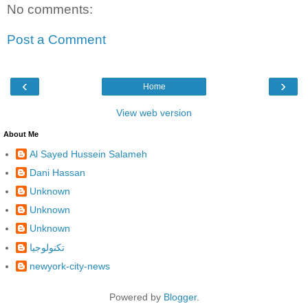
No comments:
Post a Comment
‹
›
Home
View web version
About Me
Al Sayed Hussein Salameh
Dani Hassan
Unknown
Unknown
Unknown
تكنولوجيا
newyork-city-news
Powered by
Blogger
.