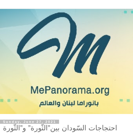
Sunday, June 27, 2021
احتجاجات السّودان بين ”الثّورة” و”الثّورة