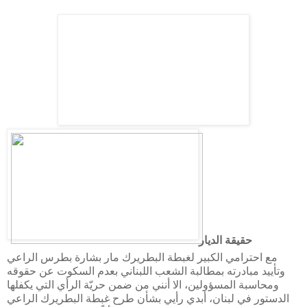
حقيقة الديار
مع احترامي الكبير لغبطة البطريرك مار بشارة بطرس الراعي
وتأييد مبادرته بمطالبة الشعب اللبناني بعدم السكوت عن حقوقه
ومحاسبة المسؤولين، الا أنني من ضمن حريّة الرأي التي يكفلها
الدستور في لبنان، أبدي رأيي بشأن طرح غبطة البطريرك الراعي