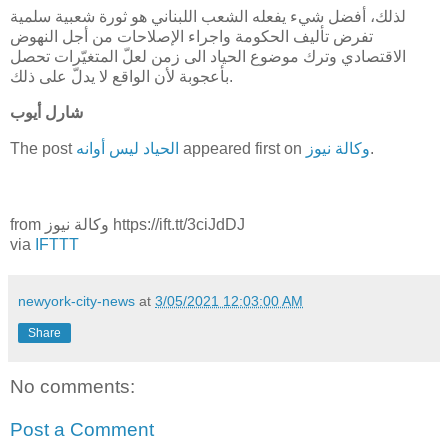
لذلك، أفضل شيء يفعله الشعب اللبناني هو ثورة شعبية سلمية
تفرض تأليف الحكومة واجراء الإصلاحات من أجل النهوض
الاقتصادي وترك موضوع الحياد الى زمن لعلّ المتغيّرات تحصل
بأعجوبة لأن الواقع لا يدلّ على ذلك.
شارل أيوب
.
وكالة نيوز
appeared first on
الحياد ليس أوانه
The post
from وكالة نيوز https://ift.tt/3ciJdDJ
via
IFTTT
newyork-city-news
at
3/05/2021 12:03:00 AM
Share
No comments:
Post a Comment