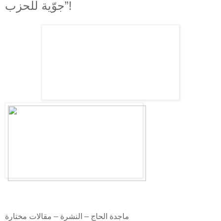
جوّية للحزب”!
ماجدة الحاج – النشرة – مقالات مختارة