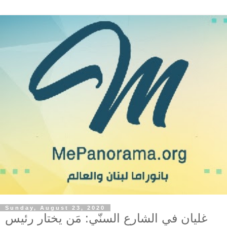
Sunday, August 23, 2020
غليان في الشارع السنّي: مَن يختار رئيس