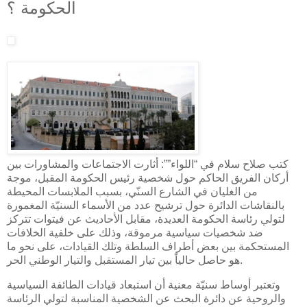
الحكومة ؟
كتب صلاح سلام في “اللواء””: أثارت الاجتماعات والمشاورات بين
أركان الفريق الحاكم حول شخصية رئيس الحكومة المقبل، موجة
من الغليان في الشارع السنّي، بسبب الملابسات المحيطة
بالنقاشات الدائرة حول ترشيح عدد من الأسماء السنيّة المغمورة
لتولي رئاسة الحكومة العديدة، مقابل الأحاديث عن فيتوات تتركز
ضد شخصيات سياسية مرموقة، وذلك على خلفية الخلافات
المستحكمة بين بعض أطراف السلطة وتلك القيادات، على نحو ما
هو حاصل حالياً بين تيار المستقبل والتيار الوطني الحر.
وتعتبر أوساط سنيّة معنية أن استبعاد قيادات الطائفة السياسية
والروحية عن دائرة البحث عن الشخصية المناسبة لتولي الرئاسة