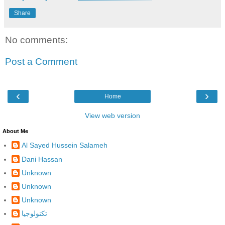
Share
No comments:
Post a Comment
‹
›
Home
View web version
About Me
Al Sayed Hussein Salameh
Dani Hassan
Unknown
Unknown
Unknown
تكنولوجيا