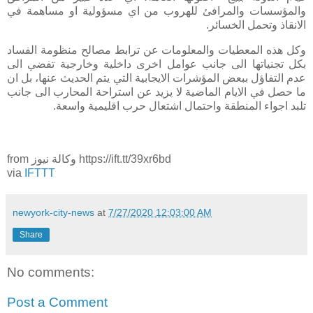
والمؤسسات والمرافئ للهروب من اي مسؤولية او مساهمة في
الانقاذ وتحمل الخسائر.
وكل هذه المعطيات والمعلومات عن ترابط مصالح منظومة الفساد
بكل تجنياتها الى جانب عوامل اخرى داخلية وخارجية تفضي الى
عدم التفاؤل ببعض المؤشرات الايجابية التي يتم الحديث عنها، بل ان
ما حصل في الايام الماضية لا يزيد عن استراحة المحارب الى جانب
تلبد اجواء المنطقة واحتمال اشتعال حرب اقليمية واسعة.
from وكالة نيوز https://ift.tt/39xr6bd
via
IFTTT
newyork-city-news
at
7/27/2020 12:03:00 AM
Share
No comments:
Post a Comment