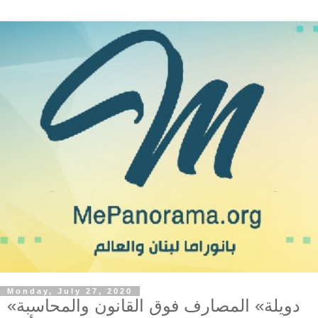
Monday, July 27, 2020
«دويلة» المصارف فوق القانون والمحاسبة