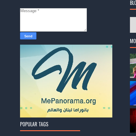
BL
MO
POPULAR TAGS