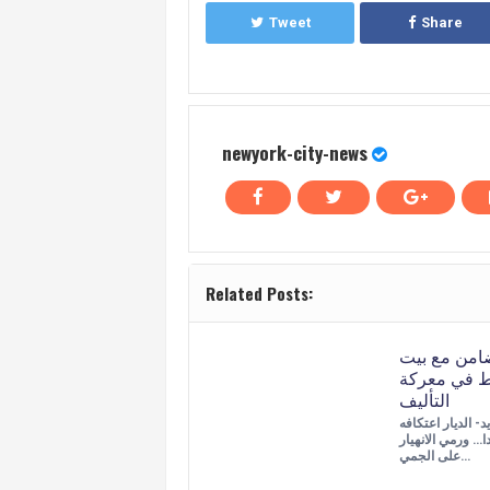
Tweet
Share
newyork-city-news
Related Posts:
امن مع بيت
 في معركة
التأليف
- الديار اعتكافه
ا… ورمي الانهيار
على الجمي…