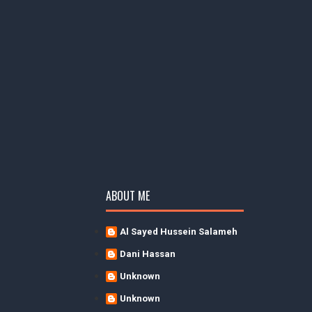
ABOUT ME
Al Sayed Hussein Salameh
Dani Hassan
Unknown
Unknown