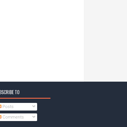
BSCRIBE TO
Posts
Comments