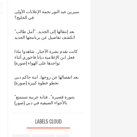
سيرين عبد النور نجمة الإعلانات الأولى
في الخليج؟
بعد إنتقالها إلى الجديد.. "أمل طالب"
تكشف تفاصيل عن برنامجها الجديد!
كانت تقدم نشرة الأخبار.. شاهدوا ماذا
فعل ابن الإعلامية ديانا فاخوري أثناء
تواجدها على الهواء (صورة)
بعد انفصالها عن زوجها.. ابنة حاكم دبي
تخطو خطوة كبيرة (صورة)
"بتنورة قصيرة".. فنانة عربية تستمتع
بالأجواء الصيفية في دبي (صور)
LABELS CLOUD