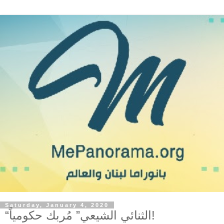
Saturday, January 4, 2020
“الثنائي الشيعي” مُربك حكومياً!