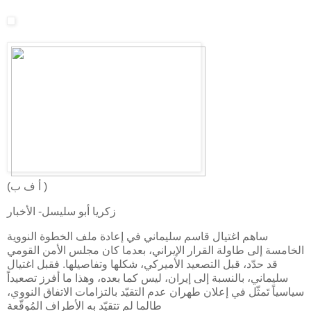
(أ ف ب )
زكريا أبو سليسل- الأخبار
ساهم اغتيال قاسم سليماني في إعادة ملف الخطوة النووية
الخامسة إلى طاولة القرار الإيراني، بعدما كان مجلس الأمن القومي
قد حدّد، قبل التصعيد الأميركي، شكلها وتفاصيلها. فقبل اغتيال
سليماني، بالنسبة إلى إيران، ليس كما بعده، وهذا ما أفرز تصعيداً
سياسياً تَمثّل في إعلان طهران عدم التقيّد بالتزامات الاتفاق النووي،
طالما لم تتقيّد به الأطراف المُوقّعة