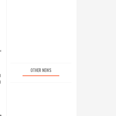
OTHER NEWS
ا
ا
م