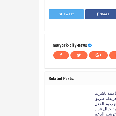
Tweet
Share
newyork-city-news
Related Posts:
لأمنية باشرت
ريطة طريق
 ردود الفعل
ة حيال قرار
ترشيد الدعم