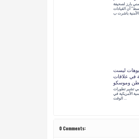
ني بارز لصحيفة
سط” أن القيادات
ب…
يوهات ليست
 في علاقات
طن وموسكو
مي تشير تطورات
سية الأمريكية في
الوقت …
0 Comments: