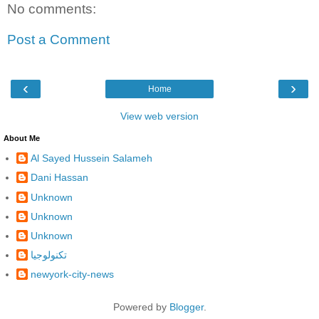
No comments:
Post a Comment
‹
›
Home
View web version
About Me
Al Sayed Hussein Salameh
Dani Hassan
Unknown
Unknown
Unknown
تكنولوجيا
newyork-city-news
Powered by
Blogger
.