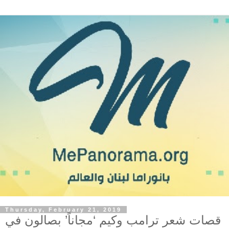
Thursday, February 21, 2019
قصات شعر ترامب وكيم ‘مجاناً’ بصالون في