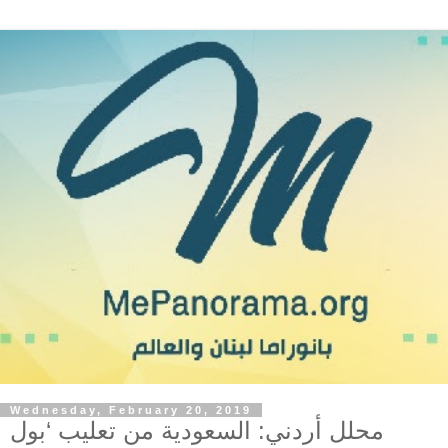
Wednesday, February 20, 2019
محلل أردني: السعودية من تعليب ‘بول