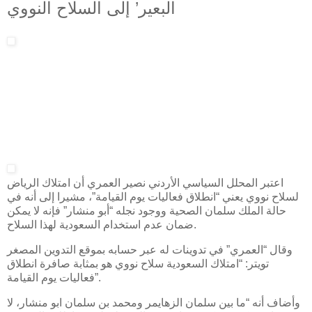
البعير’ إلى السلاح النووي
اعتبر المحلل السياسي الأردني نصير العمري أن امتلاك الرياض
لسلاح نووي يعني “انطلاق فعاليات يوم القيامة”، مشيرا إلى أنه في
حالة الملك سلمان الصحية ووجود نجله “أبو منشار” فإنه لا يمكن
ضمان عدم استخدام السعودية لهذا السلاح.
وقال “العمري” في تدوينات له عبر حسابه بموقع التدوين المصغر
تويتر: “امتلاك السعودية سلاح نووي هو بمثابة صافرة انطلاق
فعاليات يوم القيامة”.
وأضاف أنه “ما بين سلمان الزهايمر ومحمد بن سلمان ابو منشار، لا