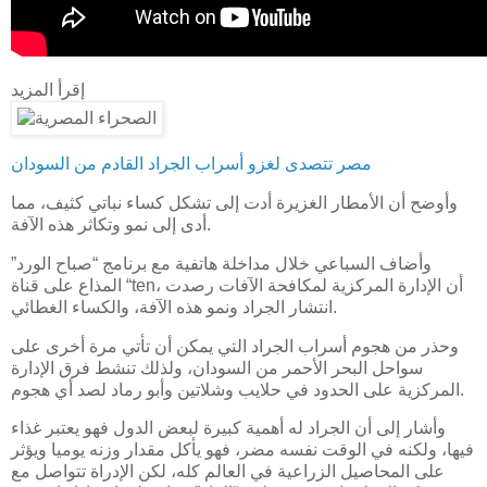
إقرأ المزيد
مصر تتصدى لغزو أسراب الجراد القادم من السودان
وأوضح أن الأمطار الغزيرة أدت إلى تشكل كساء نباتي كثيف، مما
أدى إلى نمو وتكاثر هذه الآفة.
وأضاف السباعي خلال مداخلة هاتفية مع برنامج “صباح الورد”
المذاع على قناة “ten، أن الإدارة المركزية لمكافحة الآفات رصدت
انتشار الجراد ونمو هذه الآفة، والكساء الغطائي.
وحذر من هجوم أسراب الجراد التي يمكن أن تأتي مرة أخرى على
سواحل البحر الأحمر من السودان، ولذلك تنشط فرق الإدارة
المركزية على الحدود في حلايب وشلاتين وأبو رماد لصد أي هجوم.
وأشار إلى أن الجراد له أهمية كبيرة لبعض الدول فهو يعتبر غذاء
فيها، ولكنه في الوقت نفسه مضر، فهو يأكل مقدار وزنه يوميا ويؤثر
على المحاصيل الزراعية في العالم كله، لكن الإدراة تتواصل مع