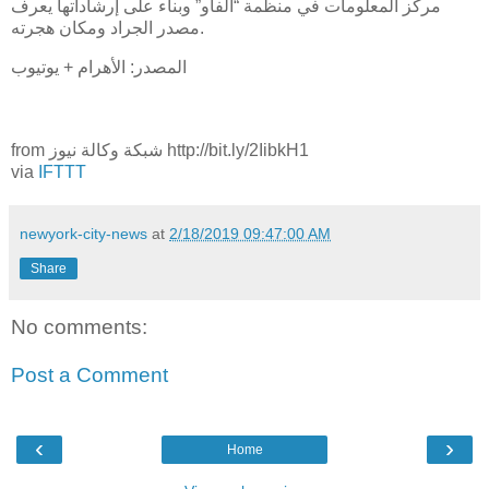
مركز المعلومات في منظمة “الفاو” وبناء على إرشاداتها يعرف
مصدر الجراد ومكان هجرته.
المصدر: الأهرام + يوتيوب
from شبكة وكالة نيوز http://bit.ly/2IibkH1
via
IFTTT
newyork-city-news
at
2/18/2019 09:47:00 AM
Share
No comments:
Post a Comment
‹
›
Home