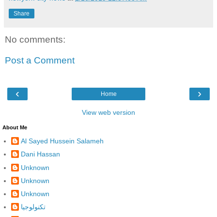
Share
No comments:
Post a Comment
‹
›
Home
View web version
About Me
Al Sayed Hussein Salameh
Dani Hassan
Unknown
Unknown
Unknown
تكنولوجيا