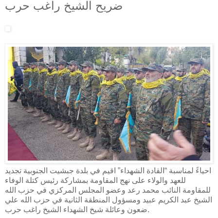
ضريح الشيخ راغب حرب
احياءً لمناسبة “القادة الشهداء” اقيم في بلدة جبشيت الجنوبية تجديد
للعهد والولاء على نهج المقاومة بمشاركة رئيس كتلة الوفاء
للمقاومة النائب محمد رعد وعضو المجلس المركزي في حزب الله
الشيخ عبد الكريم عبيد ومسؤول المنطقة الثانية في حزب الله علي
ضعون وعائلة شيخ الشهداء الشيخ راغب حرب.