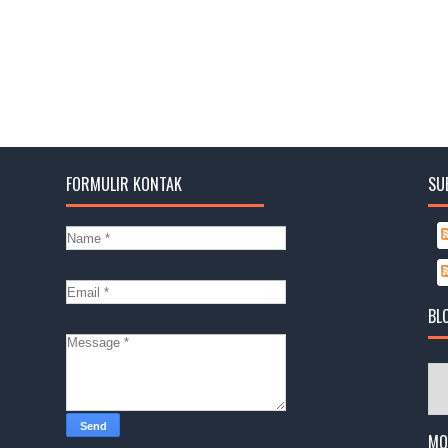
FORMULIR KONTAK
SU
BL
MO