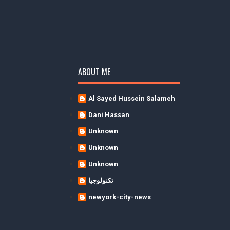
ABOUT ME
Al Sayed Hussein Salameh
Dani Hassan
Unknown
Unknown
Unknown
تكنولوجيا
newyork-city-news