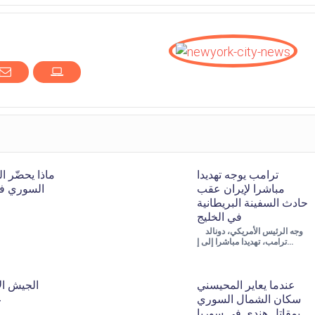
ترامب يوجه تهديدا
ماذا يحضّر ا
مباشرا لإيران عقب
السوري ف
حادث السفينة البريطانية
في الخليج
وجه الرئيس الأمريكي، دونالد
ترامب، تهديدا مباشرا إلى إ…
عندما يعاير المحيسني
الجيش ال
سكان الشمال السوري
ع
بمقاتل هندي في سوريا