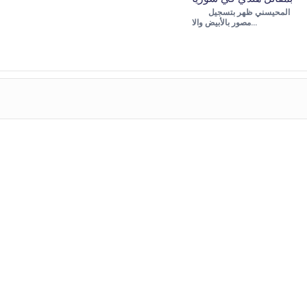
المحيسني ظهر بتسجيل
مصور بالأبيض والا…