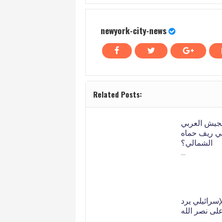
newyork-city-news
Related Posts:
لجيش العربي
ي ريف حماه
الشمالي؟
…
إسرائيلي يرد
لى نصر الله
…