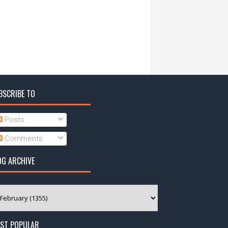
BSCRIBE TO
Posts
Comments
OG ARCHIVE
ST POPULAR