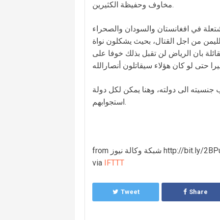
مخاوف وحفيظة الكثيرين.
مشتعلة في افغانستان والسودان والصحراء
لليمن من اجل القتال، بحيث يشكلون نواة
ائلة بان الرياض لن تقبل بذلك خوفا على
نسيته الى دولته، وهنا يمكن لكل دولة
استجوابهم.
 وكالة نيوز http://bit.ly/2BPu1wr
via
IFTTT
Tweet
Share