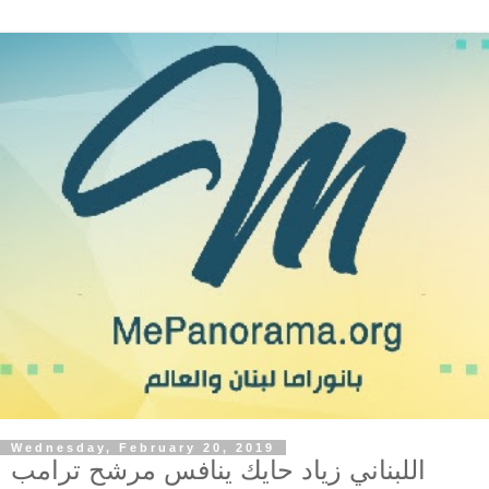
Wednesday, February 20, 2019
اللبناني زياد حايك ينافس مرشح ترامب