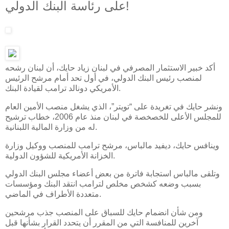
على رئاسة البنك الدولي!
أكد خبير الاستثمار المصرفي في لبنان زياد حايك، أن لبنان رشحه
لمنصب رئيس البنك الدولي، في أول تحد أمام مرشح الرئيس
الأمريكي دونالد ترامب لقيادة البنك.
ونشر حايك في تغريدة على “تويتر”، الذي يشغل منصب الأمين العام
للمجلس الأعلى للخصخصة في لبنان منذ عام 2006، خطاب ترشيح
له من وزارة المالية اللبنانية.
وينافس حايك، ديفيد مالباس، مرشح ترامب للمنصب ووكيل وزارة
الخزانة الأمريكية للشؤون الدولية.
وتلقى مالباس استجابة فاترة من بعض أعضاء مجلس البنك الدولي
بسبب وضعه كشخص مخلص لترامب انتقد البنك ومؤسسات
متعددة الأطراف في الماضي.
ومن شأن انضمام حايك للسباق على المنصب جذب مرشحين
آخرين للمنافسة التي من المقرر أن يتحدد القرار بشأنها قبل