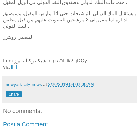
اجتماعات البنك الدولي وصندوق النقد الدولي في أبريل المقبل.
ويستقبل البنك الدولي الترشيحات حتى 14 مارس المقبل، وسيضيق
الدائرة لما يصل إلى 3 مرشحين للتصويت عليهم من قبل مجلس
البنك الدولي.
المصدر: رويترز
from شبكة وكالة نيوز https://ift.tt/2ItjDQy
via
IFTTT
newyork-city-news
at
2/20/2019 04:02:00 AM
Share
No comments:
Post a Comment