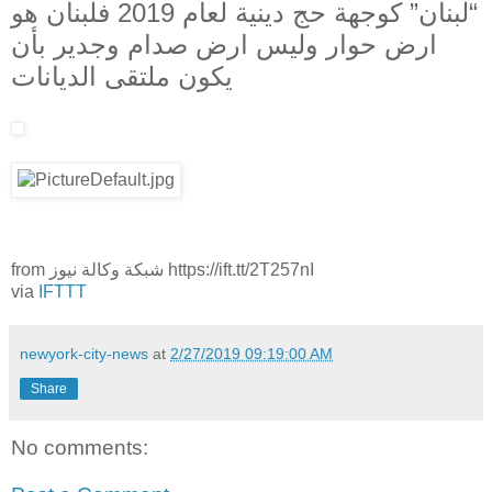
“لبنان” كوجهة حج دينية لعام 2019 فلبنان هو
ارض حوار وليس ارض صدام وجدير بأن
يكون ملتقى الديانات
from شبكة وكالة نيوز https://ift.tt/2T257nI
via
IFTTT
newyork-city-news
at
2/27/2019 09:19:00 AM
Share
No comments: