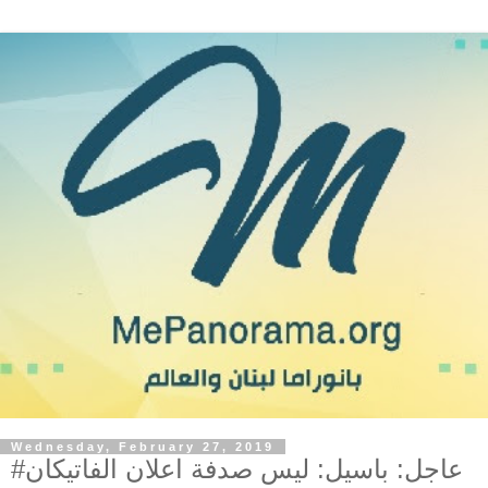
Wednesday, February 27, 2019
#عاجل: باسيل: ليس صدفة اعلان الفاتيكان