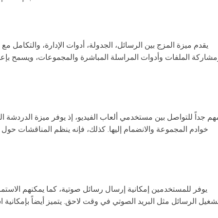
يقدم ميزة المزج بين الرسائل، الجدولة، أدوات الإدارة، والتكامل مع 
مشاركة الملفات وأدوات المراسلة المباشرة والمجموعات، ويسمح بإع
هم جداً للتواصل بين مستخدمي ألعاب الفيديو، إذ يوفر ميزة الدردشة ال
خوادم المجموعة والانضمام إليها. كذلك، فإنه ينظم المناقشات ح
يوفر للمستخدمين إمكانية إرسال رسائل صوتية، كما يمكنهم الاستماع
شغيل الرسائل مثل البريد الصوتي في وقت لاحق. يتميز أيضاً بإمكانية 