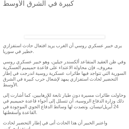
كبيرة في الشرق الأوسط
يرى خبير عسكري روسي أن الغرب يريد افتعال حادث استفزازي
خطير في سوريا.
وفي ظن العقيد المتقاعد ألكسندر جيلين، وهو خبير عسكري روسي
معروف، فإن محاولة الاعتداء على قاعدة حميميم العسكرية
السورية التي تتواجد فيها طائرات عسكرية روسية اندرجت في إطار
التحضير لحادث استفزازي يمهد لإشعال حرب كبيرة في الشرق
الأوسط.
وحاولت طائرات مسيرة دون طيار تابعة للإرهابيين، كما أشارت إلى
ذلك وزارة الدفاع الروسية، أن تتسلل إلى أجواء قاعدة حميميم في
24 أبريل/نيسان. وتصدت لها وسائط الدفاع الجوي الموجودة في
القاعدة وأسقطتها.
واعتبر الخبير أن هذا الحادث أتى في إطار التحضير لحادث
استفزازي كبير.