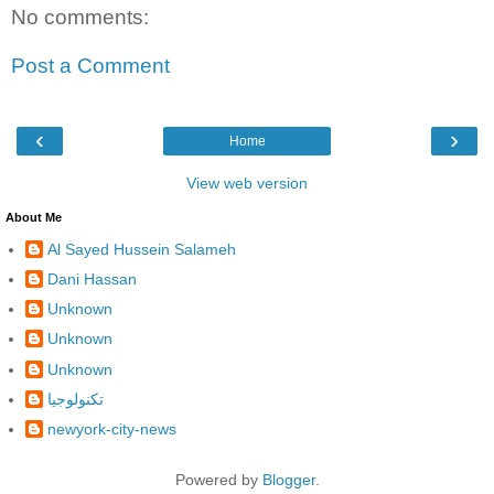
No comments:
Post a Comment
‹
›
Home
View web version
About Me
Al Sayed Hussein Salameh
Dani Hassan
Unknown
Unknown
Unknown
تكنولوجيا
newyork-city-news
Powered by
Blogger
.