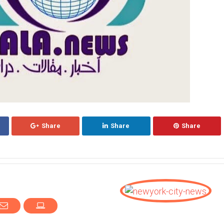
Share
Share
Share