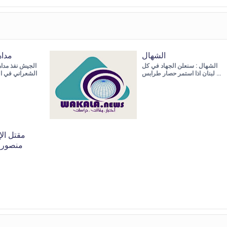
الشهال
مدا
الشهال : سنعلن الجهاد في كل
لبنان اذا استمر حصار طرابس …
الشعراني في ا
مقتل الإ
منصور 