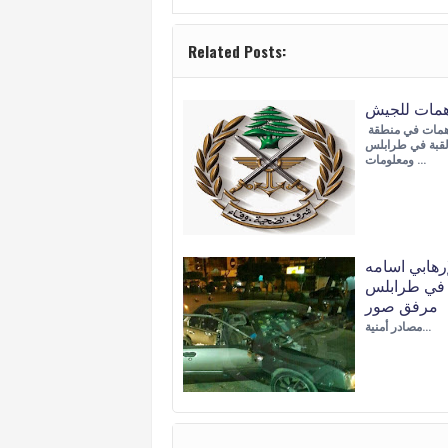
Related Posts:
همات للجيش
الجيش نفذ مداهمات في منطقة
لقبة في طرابلس
ومعلومات …
رهابي اسامه
في طرابلس
مرفق صور
مصادر أمنية…