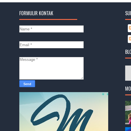
FORMULIR KONTAK
SU
BL
MO