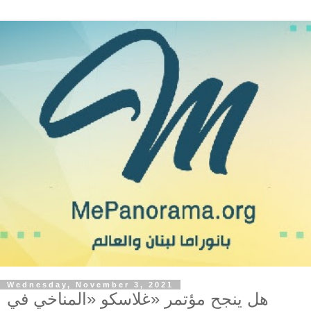
Wednesday, November 3, 2021
هل ينجح مؤتمر «غلاسكو «المناخي في