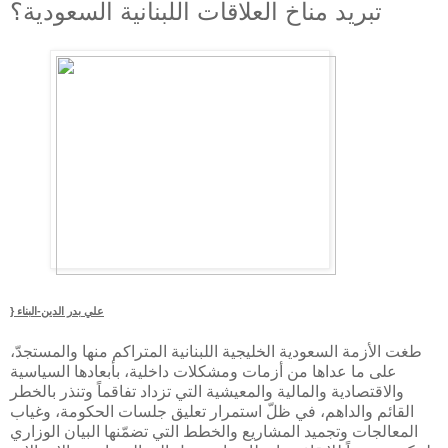
تبريد مناخ العلاقات اللبنانية السعودية؟
} علي بدر الدين-البناء
طغت الأزمة السعودية الخليجية اللبنانية المتراكم منها والمستجدّ،
على ما عداها من أزمات ومشكلات داخلية، بأبعادها السياسية
والاقتصادية والمالية والمعيشية التي تزداد تفاقماً وتنذر بالخطر
القائم والداهم، في ظلّ استمرار تعليق جلسات الحكومة، وغياب
المعالجات وتجميد المشاريع والخطط التي تضمّنها البيان الوزاري