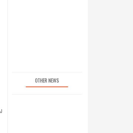
OTHER NEWS
لع