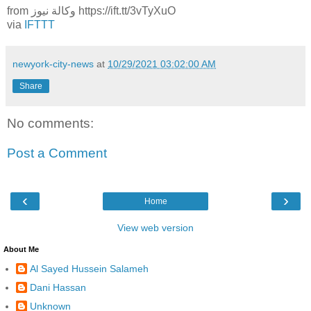
from وكالة نيوز https://ift.tt/3vTyXuO
via
IFTTT
newyork-city-news
at
10/29/2021 03:02:00 AM
Share
No comments:
Post a Comment
‹
›
Home
View web version
About Me
Al Sayed Hussein Salameh
Dani Hassan
Unknown