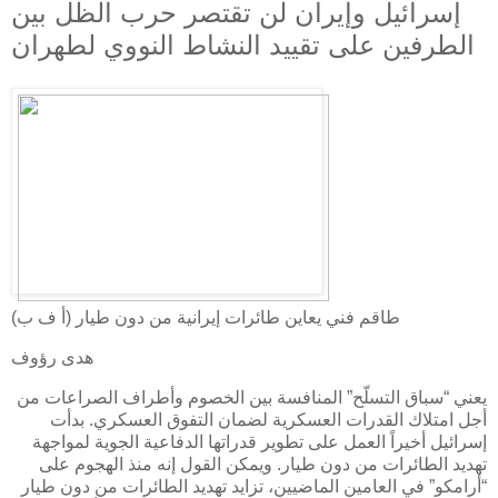
إسرائيل وإيران لن تقتصر حرب الظل بين
الطرفين على تقييد النشاط النووي لطهران
طاقم فني يعاين طائرات إيرانية من دون طيار (أ ف ب)
هدى رؤوف
يعني “سباق التسلّح” المنافسة بين الخصوم وأطراف الصراعات من
أجل امتلاك القدرات العسكرية لضمان التفوق العسكري. بدأت
إسرائيل أخيراً العمل على تطوير قدراتها الدفاعية الجوية لمواجهة
تهديد الطائرات من دون طيار. ويمكن القول إنه منذ الهجوم على
“أرامكو” في العامين الماضيين، تزايد تهديد الطائرات من دون طيار