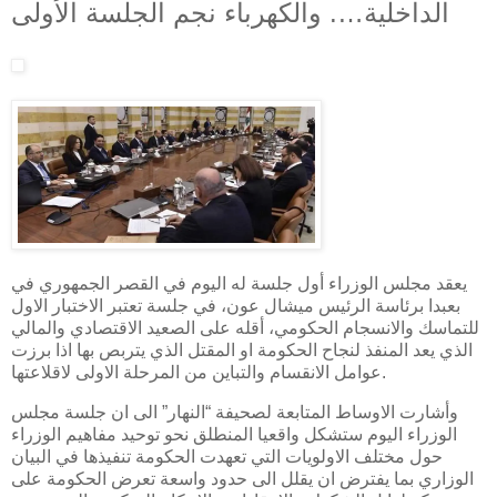
الداخلية…. والكهرباء نجم الجلسة الأولى
يعقد مجلس الوزراء أول جلسة له اليوم في القصر الجمهوري في
بعبدا برئاسة الرئيس ميشال عون، في جلسة تعتبر الاختبار الاول
للتماسك والانسجام الحكومي، أقله على الصعيد الاقتصادي والمالي
الذي يعد المنفذ لنجاح الحكومة او المقتل الذي يتربص بها اذا برزت
عوامل الانقسام والتباين من المرحلة الاولى لاقلاعتها.
وأشارت الاوساط المتابعة لصحيفة “النهار” الى ان جلسة مجلس
الوزراء اليوم ستشكل واقعيا المنطلق نحو توحيد مفاهيم الوزراء
حول مختلف الاولويات التي تعهدت الحكومة تنفيذها في البيان
الوزاري بما يفترض ان يقلل الى حدود واسعة تعرض الحكومة على